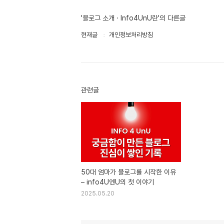
'블로그 소개 · Info4UnU란'의 다른글
현재글
개인정보처리방침
관련글
50대 엄마가 블로그를 시작한 이유
– info4U엔U의 첫 이야기
2025.05.20