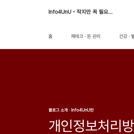
Info4UnU - 작지만 꼭 필요한 정보
홈
재테크 · 돈 관리
건강 ·
블로그 소개 · Info4UnU란
개인정보처리