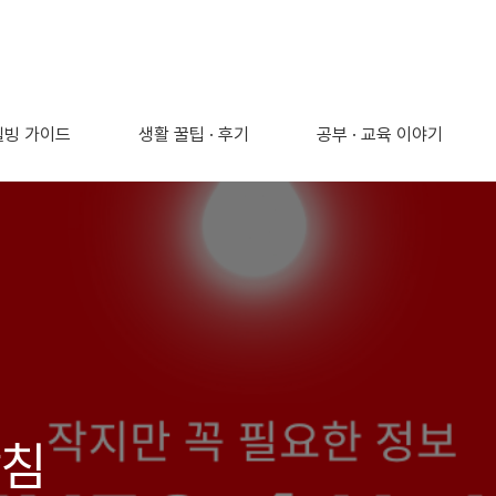
 웰빙 가이드
생활 꿀팁 · 후기
공부 · 교육 이야기
방침