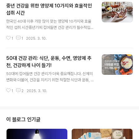
중년 건강을 위한 영양제 10가지와 효율적인
섭취 시간
글 내용
한국인 40대 이후 가장 많이 찾는 영양제 10가지와 효율
적인 섭취 시간중년기에 접어들면 건강 관리가 필수적입니
다. 특히 나이가 들면서 체내 영양소의 흡수율이 떨어지고,
1
1
2025. 3. 10.
여러 건강 문제가 발생할 수 있기 때문에 영양제를 통한 보
충이 중요합니다. 이번 글에서는 한국인 중년이 자주 찾는
영양제 10가지와 각 영양소의 섭취 시간을 알아보겠습니
50대 건강 관리: 식단, 운동, 수면, 영양제 추
다. 이를 통해 중년 건강을 지키는 데 도움이 될 수 있습니
다. 다음은 한국인 중년이 많이 찾는 영양제 10가지와 효율
천, 건강하게 나이 들기!
글 내용
적인 섭취 시간을 표로 정리한 것입니다:영양제효율적인섭
50대에 접어들면 건강 관리가 더욱 중요해집니다. 신체의
취 시간 이유칼슘저녁저녁에 섭취하면 흡수율이 높아지고,
변화와 더불어, 건강을 지키기 위한 적절한 식단과 운동, 영
밤 동안 뼈 건강에 도움을 줍니다.비타민 D아침지방에 용
양제 섭취가 필요합니다. 특히 50대는 여성과 남성 모두
해되는 비타민이므로 아침 식사와 함께 섭취하면 흡수율이
1
2
2025. 3. 10.
신체적, 정신적 변화가 많아 적절한 관리가 필수적입니다.
증가합니다.오메가-3식사 중지방에 용..
이 글에서는 한국 50대 여성과 남성을 위한 추천 식단, 운
동 종류, 운동 시간, 수면 시간, 그리고 영양제를 구체적으
로 비교하여 알아보겠습니다. 다음은 한국 50대 여성과
남성이 건강을 위해 많이 섭취하면 좋은 음식, 운동 종류,
이 블로그 인기글
운동 시간, 수면 시간, 영양제 등을 비교한 표입니다.항목 5
0대 여성 50대 남성추천 음식1. 고구마, 당근, 브로콜리
(비타민 A, C) 2. 두부, 콩류 (단백질, 식이섬유) 3. 연어,