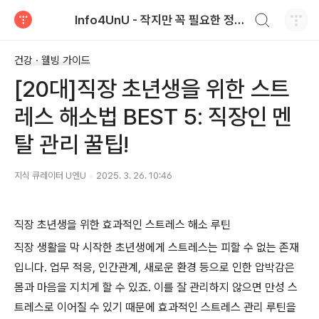
검색하기
Info4UnU - 작지만 꼭 필요한 정보
티스토리
건강 · 웰빙 가이드
[20대]직장 초년생을 위한 스트
레스 해소법 BEST 5: 직장인 멘
탈 관리 꿀팁!
지식 큐레이터 U엔U
2025. 3. 26. 10:46
직장 초년생을 위한 효과적인 스트레스 해소 루틴
직장 생활을 막 시작한 초년생에게 스트레스는 피할 수 없는 존재
입니다. 업무 적응, 인간관계, 새로운 환경 등으로 인한 압박감은
몸과 마음을 지치게 할 수 있죠. 이를 잘 관리하지 않으면 만성 스
트레스로 이어질 수 있기 때문에 효과적인 스트레스 관리 루틴을