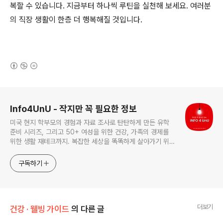
복할 수 있습니다. 지금부터 하나씩 루틴을 실천해 보세요. 여러분
의 직장 생활이 한층 더 행복해질 것입니다.
(새창열림)
로그 정보
Info4UnU - 작지만 꼭 필요한 정보
미국 현지 학부모의 경험과 자료 조사로 탄탄하게 만든 유학
준비 시리즈, 그리고 50+ 여성을 위한 건강, 가족의 경제를
위한 생활 재테크까지. 복잡한 세상을 똑똑하게 살아가기 위한
생활 밀착형 정보 블로그입니다.
구독하기
더보기
건강 · 웰빙 가이드
의 다른 글